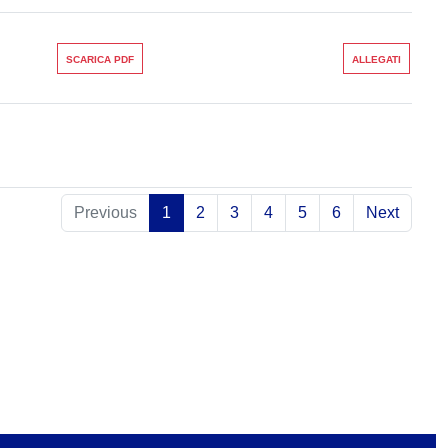
SCARICA PDF
ALLEGATI
Previous
1
2
3
4
5
6
Next