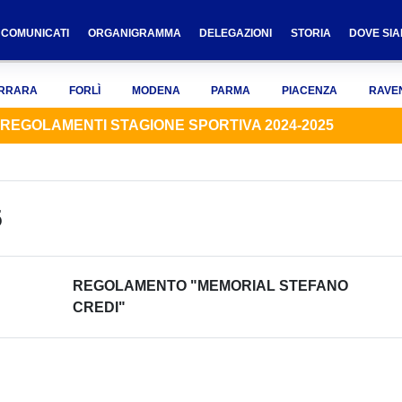
COMUNICATI
ORGANIGRAMMA
DELEGAZIONI
STORIA
DOVE SI
RRARA
FORLÌ
MODENA
PARMA
PIACENZA
RAVE
REGOLAMENTI STAGIONE SPORTIVA 2024-2025
5
REGOLAMENTO "MEMORIAL STEFANO
CREDI"