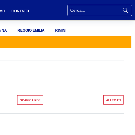
AMO
CONTATTI
NNA
REGGIO EMILIA
RIMINI
SCARICA PDF
ALLEGATI