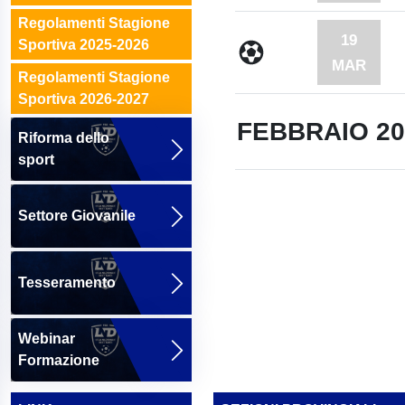
Regolamenti Stagione
19
Sportiva 2025-2026
MAR
Regolamenti Stagione
Sportiva 2026-2027
FEBBRAIO 20
Riforma dello
sport
Settore Giovanile
Tesseramento
Webinar
Formazione