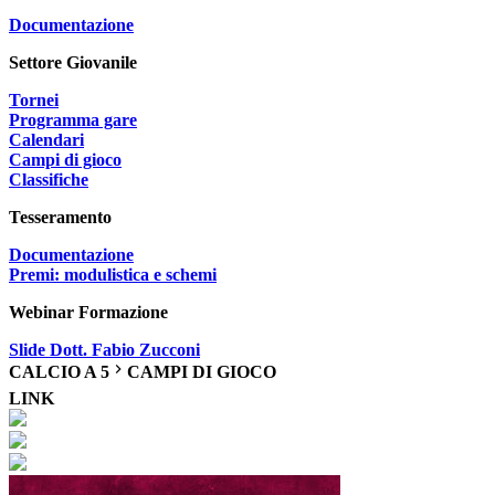
Documentazione
Settore Giovanile
Tornei
Programma gare
Calendari
Campi di gioco
Classifiche
Tesseramento
Documentazione
Premi: modulistica e schemi
Webinar Formazione
Slide Dott. Fabio Zucconi
CALCIO A 5
CAMPI DI GIOCO
LINK