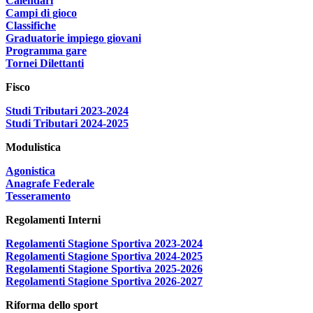
Calendari
Campi di gioco
Classifiche
Graduatorie impiego giovani
Programma gare
Tornei Dilettanti
Fisco
Studi Tributari 2023-2024
Studi Tributari 2024-2025
Modulistica
Agonistica
Anagrafe Federale
Tesseramento
Regolamenti Interni
Regolamenti Stagione Sportiva 2023-2024
Regolamenti Stagione Sportiva 2024-2025
Regolamenti Stagione Sportiva 2025-2026
Regolamenti Stagione Sportiva 2026-2027
Riforma dello sport