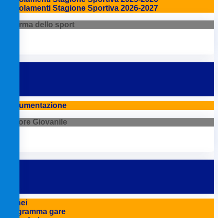
Regolamenti Stagione Sportiva 2026-2027
Riforma dello sport
Documentazione
Settore Giovanile
Tornei
Programma gare