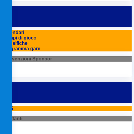
Calendari
Campi di gioco
Classifiche
Programma gare
Convenzioni Sponsor
2025
Dilettanti