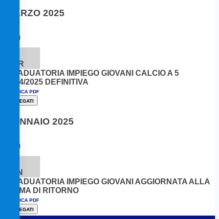
MARZO 2025
7
MAR
GRADUATORIA IMPIEGO GIOVANI CALCIO A 5
2024/2025 DEFINITIVA
SCARICA PDF
ALLEGATI
GENNAIO 2025
22
GEN
GRADUATORIA IMPIEGO GIOVANI AGGIORNATA ALLA
PRIMA DI RITORNO
SCARICA PDF
ALLEGATI