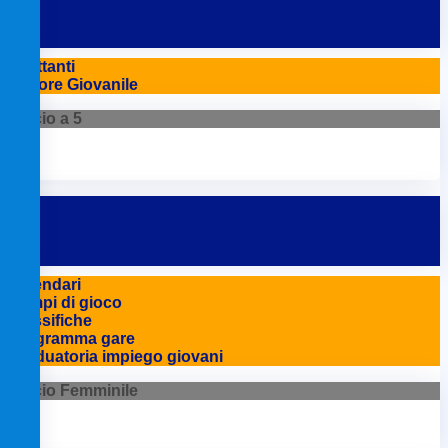
Dilettanti
Settore Giovanile
Calcio a 5
Calendari
Campi di gioco
Classifiche
Programma gare
Graduatoria impiego giovani
Calcio Femminile