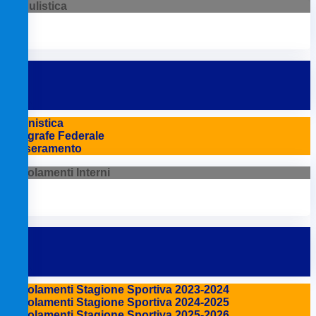
Modulistica
Agonistica
Anagrafe Federale
Tesseramento
Regolamenti Interni
Regolamenti Stagione Sportiva 2023-2024
Regolamenti Stagione Sportiva 2024-2025
Regolamenti Stagione Sportiva 2025-2026