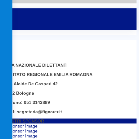
LEGA NAZIONALE DILETTANTI
COMITATO REGIONALE EMILIA ROMAGNA
Viale Alcide De Gasperi 42
40132 Bologna
Telefono: 051 3143889
Email: segreteria@figccrer.it
I NOSTRI SPONSOR