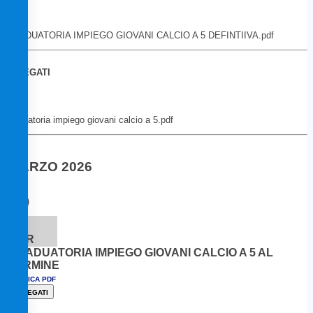
GRADUATORIA IMPIEGO GIOVANI CALCIO A 5 DEFINTIIVA.pdf
ALLEGATI
graduatoria impiego giovani calcio a 5.pdf
MARZO 2026
6
MAR
GRADUATORIA IMPIEGO GIOVANI CALCIO A 5 AL
TERMINE
SCARICA PDF
ALLEGATI