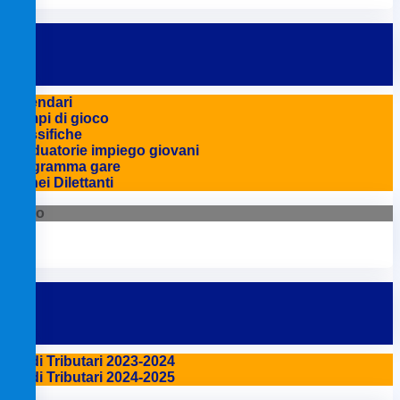
Calendari
Campi di gioco
Classifiche
Graduatorie impiego giovani
Programma gare
Tornei Dilettanti
Fisco
Studi Tributari 2023-2024
Studi Tributari 2024-2025