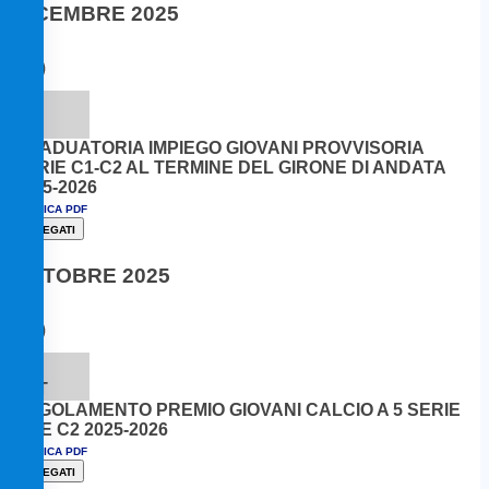
DICEMBRE 2025
17
DIC
GRADUATORIA IMPIEGO GIOVANI PROVVISORIA
SERIE C1-C2 AL TERMINE DEL GIRONE DI ANDATA
2025-2026
SCARICA PDF
ALLEGATI
OTTOBRE 2025
22
OTT
REGOLAMENTO PREMIO GIOVANI CALCIO A 5 SERIE
C1 E C2 2025-2026
SCARICA PDF
ALLEGATI