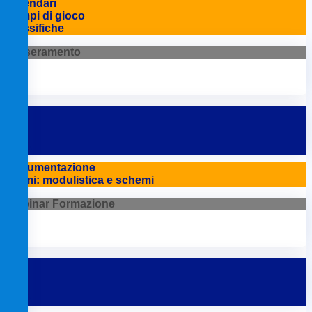
Calendari
Campi di gioco
Classifiche
Tesseramento
Documentazione
Premi: modulistica e schemi
Webinar Formazione