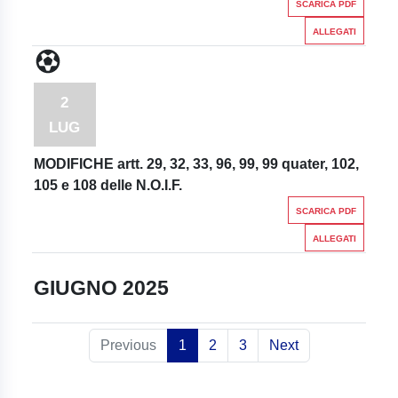
SCARICA PDF
ALLEGATI
2
LUG
MODIFICHE artt. 29, 32, 33, 96, 99, 99 quater, 102,
105 e 108 delle N.O.I.F.
SCARICA PDF
ALLEGATI
GIUGNO 2025
Previous
1
2
3
Next