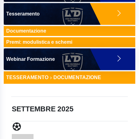
Tesseramento
Documentazione
Premi: modulistica e schemi
Webinar Formazione
TESSERAMENTO
DOCUMENTAZIONE
SETTEMBRE 2025