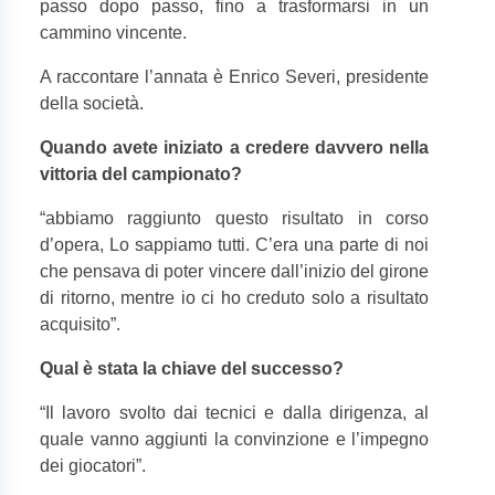
passo dopo passo, fino a trasformarsi in un
cammino vincente.
A raccontare l’annata è Enrico Severi, presidente
della società.
Quando avete iniziato a credere davvero nella
vittoria del campionato?
“
abbiamo raggiunto questo risultato in corso
d’opera, Lo sappiamo tutti. C’era una parte di noi
che pensava di poter vincere dall’inizio del girone
di ritorno, mentre io ci ho creduto solo a risultato
acquisito”.
Qual è stata la chiave del successo?
“
Il lavoro svolto dai tecnici e dalla dirigenza, al
quale vanno aggiunti la convinzione e l’impegno
dei giocatori”.