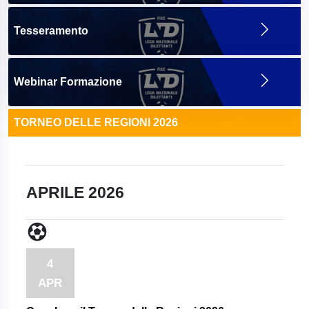
Tesseramento
Webinar Formazione
TORNEO DELLE REGIONI 2026
APRILE 2026
4
APR