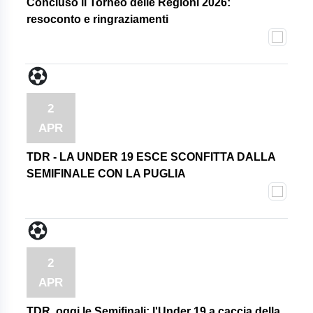
Concluso il Torneo delle Regioni 2026:
resoconto e ringraziamenti
2
APR
TDR - LA UNDER 19 ESCE SCONFITTA DALLA
SEMIFINALE CON LA PUGLIA
2
APR
TDR, oggi le Semifinali: l'Under 19 a caccia della