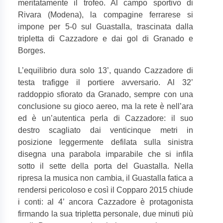
meritatamente il trofeo. Al campo sportivo di
Rivara (Modena), la compagine ferrarese si
impone per 5-0 sul Guastalla, trascinata dalla
tripletta di Cazzadore e dai gol di Granado e
Borges.
L’equilibrio dura solo 13’, quando Cazzadore di
testa trafigge il portiere avversario. Al 32’
raddoppio sfiorato da Granado, sempre con una
conclusione su gioco aereo, ma la rete è nell’ara
ed è un’autentica perla di Cazzadore: il suo
destro scagliato dai venticinque metri in
posizione leggermente defilata sulla sinistra
disegna una parabola imparabile che si infila
sotto il sette della porta del Guastalla. Nella
ripresa la musica non cambia, il Guastalla fatica a
rendersi pericoloso e così il Copparo 2015 chiude
i conti: al 4’ ancora Cazzadore è protagonista
firmando la sua tripletta personale, due minuti più