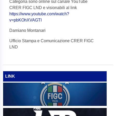
Categoria sono online sul canale YouTube
CRER FIGC LND e visionabili al link
https://www.youtube.com/watch?
v=pbKOhXVAGTI
Damiano Montanari
Ufficio Stampa e Comunicazione CRER FIGC
LND
LINK