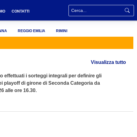
AMO
CONTATTI
NNA
REGGIO EMILIA
RIMINI
Visualizza tutto
ffettuati i sorteggi integrali per definire gli
dei playoff di girone di Seconda Categoria da
6 alle ore 16.30.