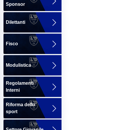
Sponsor
Dilettanti
Fisco
Modulistica
Regolamenti
Interni
Riforma dello
sport
Settore Giovanile