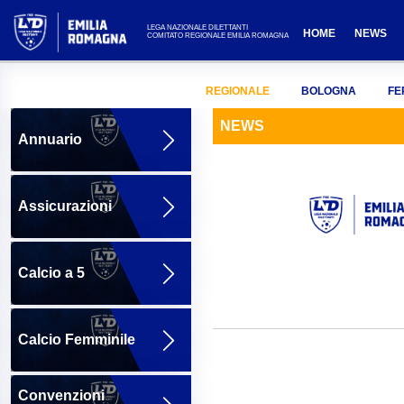
LEGA NAZIONALE DILETTANTI
HOME
NEWS
COMITATO REGIONALE EMILIA ROMAGNA
REGIONALE
BOLOGNA
FE
NEWS
Annuario
Assicurazioni
Calcio a 5
Calcio Femminile
Convenzioni