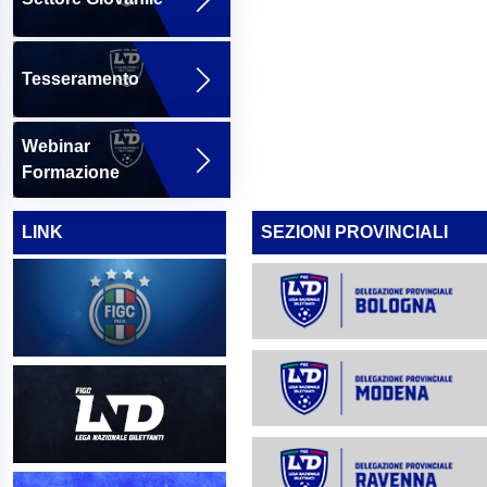
Tesseramento
Webinar
Formazione
LINK
SEZIONI PROVINCIALI