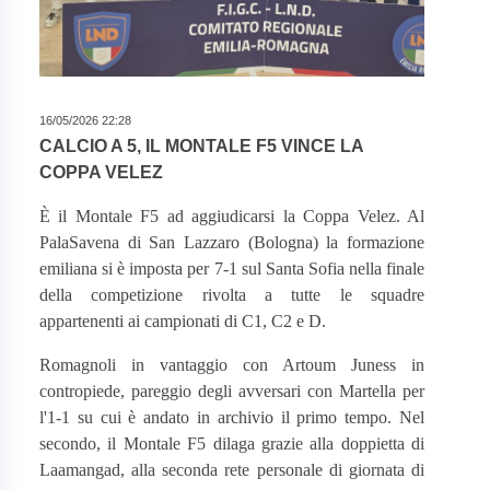
16/05/2026 22:28
CALCIO A 5, IL MONTALE F5 VINCE LA
COPPA VELEZ
È
il Montale F5 ad aggiudicarsi la Coppa Velez. Al
PalaSavena di San Lazzaro (Bologna) la formazione
emiliana si è imposta per 7-1 sul Santa Sofia nella finale
della competizione rivolta a tutte le squadre
appartenenti ai campionati di C1, C2 e D.
Romagnoli in vantaggio con Artoum Juness in
contropiede, pareggio degli avversari con Martella per
l'1-1 su cui è andato in archivio il primo tempo. Nel
secondo, il Montale F5 dilaga grazie alla doppietta di
Laamangad, alla seconda rete personale di giornata di