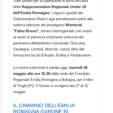
Tutto pronto per la spedizione in terra toscana
della
Rappresentativa Regionale Under 18
dell'Emilia Romagna
. I ragazzi guidati dal
Selezionatore Mario Lega prenderanno parte alla
settima edizione del prestigioso
Memorial
"Fabio Bresci"
, torneo interregionale che vedrà
ai nastri di partenza importanti selezioni del
panorama dilettantistico nazionale (Toscana,
Sardegna, Umbria, Marche, Lazio) oltre alle
formazioni locali di Audax Rufina e Pontassieve.
La nostra selezione è partita oggi,
martedì 26
maggio alle ore 15.30
dalla sede del Comitato
Regionale Emilia Romagna a Bologna, per il ritiro
di Troghi (FI). Il Torneo si svolgerà dal 27 al 31
maggio.
IL CAMMINO DELL'EMILIA
ROMAGNA (GIRONE B)