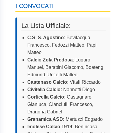
I CONVOCATI
La Lista Ufficiale:
C.S. S. Agostino:
Bevilacqua
Francesco, Fedozzi Matteo, Papi
Matteo
Calcio Zola Predosa:
Lugaro
Manuel, Barattini Giacomo, Boateng
Edmund, Uccelli Matteo
Castenaso Calcio:
Vitali Riccardo
Civitella Calcio:
Nannetti Diego
Corticella Calcio:
Castagnaro
Gianluca, Cianciulli Francesco,
Dragona Gabriel
Granamica ASD:
Martuzzi Edgardo
Imolese Calcio 1919:
Benincasa