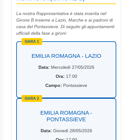
La nostra Rappresentativa è stata inserita nel
Girone B insieme a Lazio, Marche e ai padroni di
casa del Pontassieve. Di seguito gli appuntamenti
ufficiali della fase a gironi:
GARA 1
EMILIA ROMAGNA - LAZIO
Data:
Mercoledì 27/05/2026
Ora:
17:00
Campo:
Pontassieve
GARA 2
EMILIA ROMAGNA -
PONTASSIEVE
Data:
Giovedì 28/05/2026
Ora:
17:00