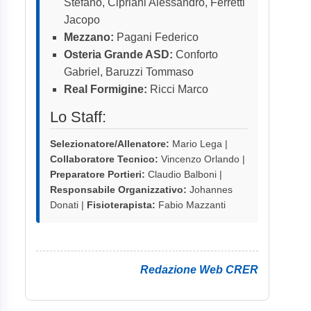
Stefano, Cipriani Alessandro, Ferretti
Jacopo
Mezzano:
Pagani Federico
Osteria Grande ASD:
Conforto
Gabriel, Baruzzi Tommaso
Real Formigine:
Ricci Marco
Lo Staff:
Selezionatore/Allenatore:
Mario Lega |
Collaboratore Tecnico:
Vincenzo Orlando |
Preparatore Portieri:
Claudio Balboni |
Responsabile Organizzativo:
Johannes
Donati |
Fisioterapista:
Fabio Mazzanti
Redazione Web CRER