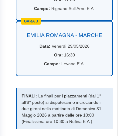
Campo:
Rignano Sull'Arno E.A.
GARA 3
EMILIA ROMAGNA - MARCHE
Data:
Venerdì 29/05/2026
Ora:
16:30
Campo:
Levane E.A.
FINALI:
Le finali per i piazzamenti (dal 1°
all'8° posto) si disputeranno incrociando i
due gironi nella mattinata di Domenica 31
Maggio 2026 a partire dalle ore 10:00
(Finalissima ore 10:30 a Rufina E.A.).