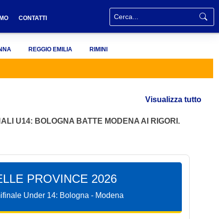
AMO
CONTATTI
NNA
REGGIO EMILIA
RIMINI
Visualizza tutto
ALI U14: BOLOGNA BATTE MODENA AI RIGORI.
LLE PROVINCE 2026
emifinale Under 14: Bologna - Modena