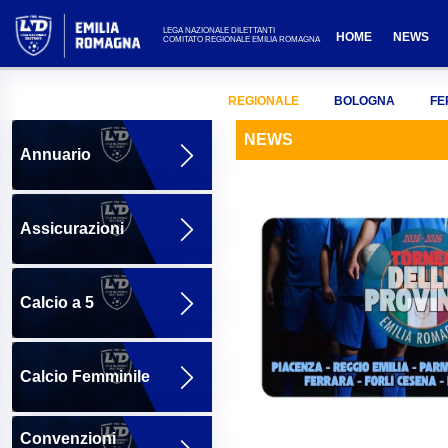
LEGA NAZIONALE DILETTANTI
HOME
NEWS
COMITATO REGIONALE EMILIA ROMAGNA
REGIONALE
BOLOGNA
FE
NEWS
Annuario
Assicurazioni
Calcio a 5
Calcio Femminile
Convenzioni