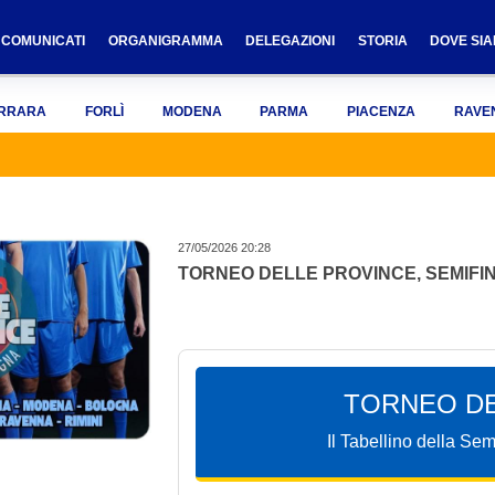
COMUNICATI
ORGANIGRAMMA
DELEGAZIONI
STORIA
DOVE SI
RRARA
FORLÌ
MODENA
PARMA
PIACENZA
RAVE
27/05/2026 20:28
TORNEO DELLE PROVINCE, SEMIFIN
TORNEO DE
Il Tabellino della S