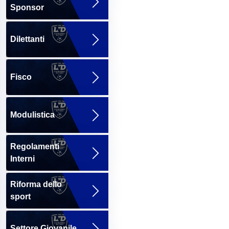
Sponsor
Dilettanti
Fisco
Modulistica
Regolamenti
Interni
Riforma dello
sport
Settore Giovanile