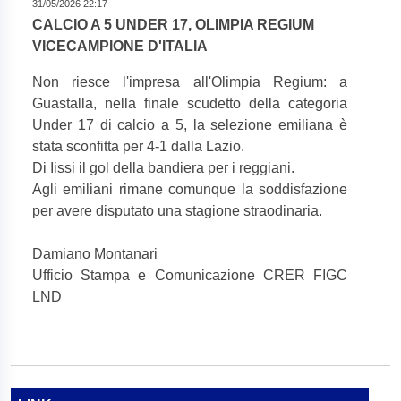
31/05/2026 22:17
CALCIO A 5 UNDER 17, OLIMPIA REGIUM
VICECAMPIONE D'ITALIA
Non riesce l'impresa all'Olimpia Regium: a
Guastalla, nella finale scudetto della categoria
Under 17 di calcio a 5, la selezione emiliana è
stata sconfitta per 4-1 dalla Lazio.
Di Iissi il gol della bandiera per i reggiani.
Agli emiliani rimane comunque la soddisfazione
per avere disputato una stagione straodinaria.
Damiano Montanari
Ufficio Stampa e Comunicazione CRER FIGC
LND