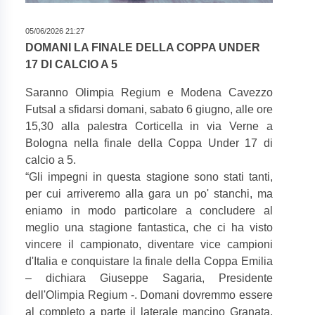
05/06/2026 21:27
DOMANI LA FINALE DELLA COPPA UNDER
17 DI CALCIO A 5
Saranno Olimpia Regium e Modena Cavezzo
Futsal a sfidarsi domani, sabato 6 giugno, alle ore
15,30 alla palestra Corticella in via Verne a
Bologna nella finale della Coppa Under 17 di
calcio a 5.
“
Gli impegni in questa stagione sono stati tanti,
per cui arriveremo alla gara un po' stanchi, ma
eniamo in modo particolare a concludere al
meglio una stagione fantastica, che ci ha visto
vincere il campionato, diventare vice campioni
d'Italia e conquistare la finale della Coppa Emilia
– dichiara Giuseppe Sagaria, Presidente
dell'Olimpia Regium -. Domani dovremmo essere
al completo a parte il laterale mancino Granata,