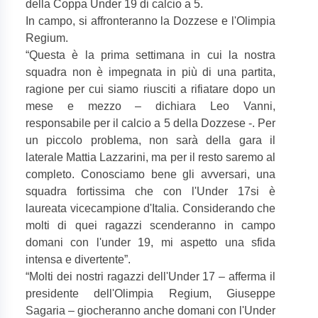
della Coppa Under 19 di calcio a 5.
In campo, si affronteranno la Dozzese e l'Olimpia
Regium.
“
Questa è la prima settimana in cui la nostra
squadra non è impegnata in più di una partita,
ragione per cui siamo riusciti a rifiatare dopo un
mese e mezzo – dichiara Leo Vanni,
responsabile per il calcio a 5 della Dozzese -. Per
un piccolo problema, non sarà della gara il
laterale Mattia Lazzarini, ma per il resto saremo al
completo. Conosciamo bene gli avversari, una
squadra fortissima che con l'Under 17si è
laureata vicecampione d'Italia. Considerando che
molti di quei ragazzi scenderanno in campo
domani con l'under 19, mi aspetto una sfida
intensa e divertente”.
“
Molti dei nostri ragazzi dell'Under 17 – afferma il
presidente dell'Olimpia Regium, Giuseppe
Sagaria – giocheranno anche domani con l'Under