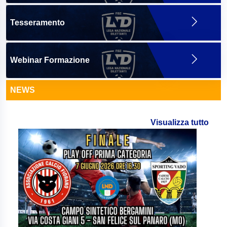
Tesseramento
Webinar Formazione
NEWS
Visualizza tutto