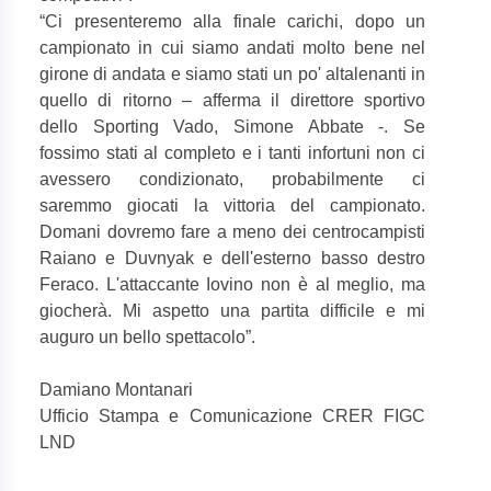
“
Ci presenteremo alla finale carichi, dopo un
campionato in cui siamo andati molto bene nel
girone di andata e siamo stati un po' altalenanti in
quello di ritorno – afferma il direttore sportivo
dello Sporting Vado, Simone Abbate -. Se
fossimo stati al completo e i tanti infortuni non ci
avessero condizionato, probabilmente ci
saremmo giocati la vittoria del campionato.
Domani dovremo fare a meno dei centrocampisti
Raiano e Duvnyak e dell'esterno basso destro
Feraco. L'attaccante Iovino non è al meglio, ma
giocherà. Mi aspetto una partita difficile e mi
auguro un bello spettacolo”.
Damiano Montanari
Ufficio Stampa e Comunicazione CRER FIGC
LND