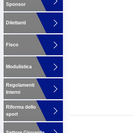
Sponsor
Dilettanti
Fisco
Modulistica
Regolamenti
Interni
Riforma dello
sport
Settore Giovanile