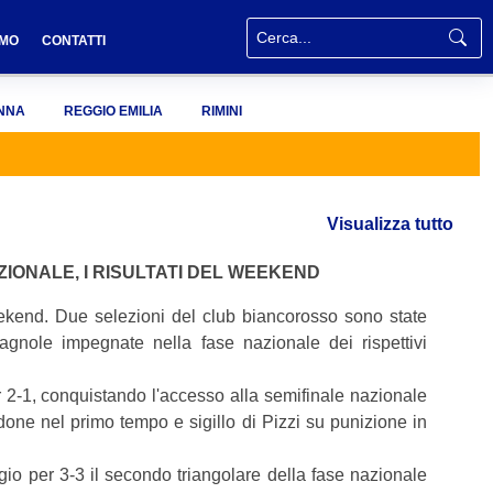
AMO
CONTATTI
NNA
REGGIO EMILIA
RIMINI
Visualizza tutto
AZIONALE, I RISULTATI DEL WEEKEND
ekend. Due selezioni del club biancorosso sono state
agnole impegnate nella fase nazionale dei rispettivi
 2-1, conquistando l'accesso alla semifinale nazionale
idone nel primo tempo e sigillo di Pizzi su punizione in
o per 3-3 il secondo triangolare della fase nazionale