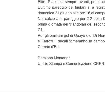
Èlite. Piacenza sempre avanti, prima con
L'ultimo pareggio dei friulani si è regis
domenica 21 giugno alle ore 16 al campo 
Nel calcio a 5, pareggio per 2-2 della
prima giornata dei triangolari del secon
C1.
Per gli emiliani gol di Quaye e di Di Norc
e Farrotti. I ducali torneranno in camp
Cerreto d'Esi.
Damiano Montanari
Ufficio Stampa e Comunicazione CRE