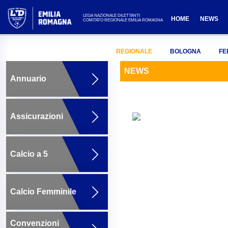
LEGA NAZIONALE DILETTANTI
HOME
NEWS
COMITATO REGIONALE EMILIA ROMAGNA
REGIONALE
BOLOGNA
FE
NEWS
Annuario
Assicurazioni
Calcio a 5
Calcio Femminile
Convenzioni