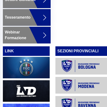
Tesseramento
Webinar
Formazione
LINK
SEZIONI PROVINCIALI