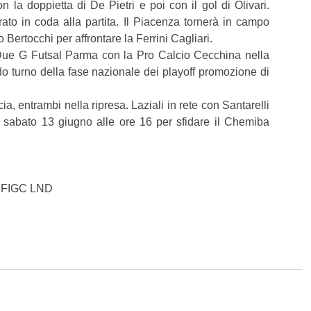
 la doppietta di De Pietri e poi con il gol di Olivari.
trato in coda alla partita. Il Piacenza tornerà in campo
Bertocchi per affrontare la Ferrini Cagliari.
 Due G Futsal Parma con la Pro Calcio Cecchina nella
do turno della fase nazionale dei playoff promozione di
ia, entrambi nella ripresa. Laziali in rete con Santarelli
o sabato 13 giugno alle ore 16 per sfidare il Chemiba
R FIGC LND