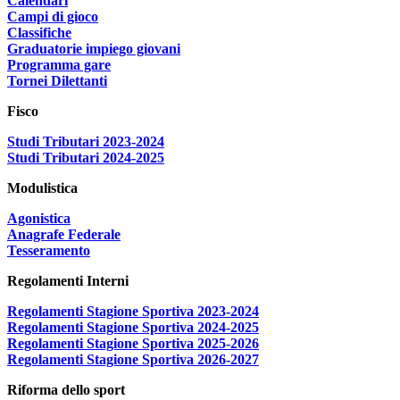
Calendari
Campi di gioco
Classifiche
Graduatorie impiego giovani
Programma gare
Tornei Dilettanti
Fisco
Studi Tributari 2023-2024
Studi Tributari 2024-2025
Modulistica
Agonistica
Anagrafe Federale
Tesseramento
Regolamenti Interni
Regolamenti Stagione Sportiva 2023-2024
Regolamenti Stagione Sportiva 2024-2025
Regolamenti Stagione Sportiva 2025-2026
Regolamenti Stagione Sportiva 2026-2027
Riforma dello sport