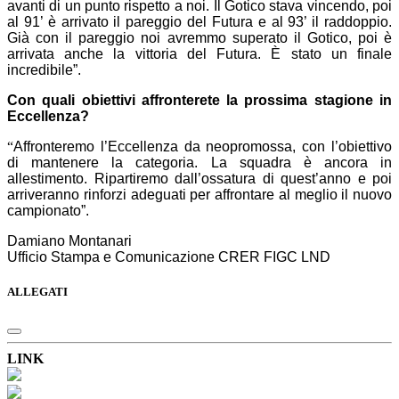
avanti di un punto rispetto a noi. Il Gotico stava vincendo, poi
al 91’ è arrivato il pareggio del Futura e al 93’ il raddoppio.
Già con il pareggio noi avremmo superato il Gotico, poi è
arrivata anche la vittoria del Futura. È stato un finale
incredibile”.
Con quali obiettivi affronterete la prossima stagione in
Eccellenza?
“
Affronteremo l’Eccellenza da neopromossa, con l’obiettivo
di mantenere la categoria. La squadra è ancora in
allestimento. Ripartiremo dall’ossatura di quest’anno e poi
arriveranno rinforzi adeguati per affrontare al meglio il nuovo
campionato”.
Damiano Montanari
Ufficio Stampa e Comunicazione CRER FIGC LND
ALLEGATI
LINK