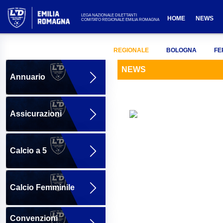
LEGA NAZIONALE DILETTANTI
HOME
NEWS
COMITATO REGIONALE EMILIA ROMAGNA
REGIONALE
BOLOGNA
FE
NEWS
Annuario
Assicurazioni
Calcio a 5
Calcio Femminile
Convenzioni