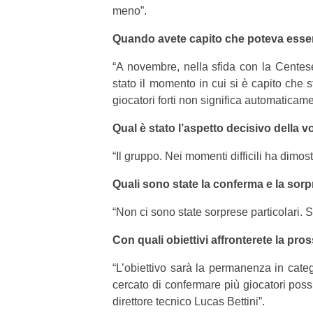
meno”.
Quando avete capito che poteva esser
“
A novembre, nella sfida con la Centes
stato il momento in cui si è capito che
giocatori forti non significa automaticam
Qual è stato l’aspetto decisivo della vo
“
Il gruppo. Nei momenti difficili ha dimostr
Quali sono state la conferma e la sor
“
Non ci sono state sorprese particolari. 
Con quali obiettivi affronterete la pr
“
L’obiettivo sarà la permanenza in cate
cercato di confermare più giocatori possib
direttore tecnico Lucas Bettini”.