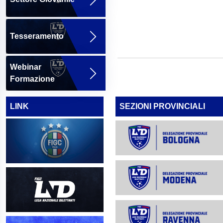
Tesseramento
Webinar
Formazione
LINK
SEZIONI PROVINCIALI