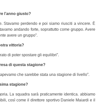
e l’anno giusto?
e. Stavamo perdendo e poi siamo riusciti a vincere. È
 stavamo andando forte, soprattutto come gruppo. Avere
ente avere un gruppo”.
stra vittoria?
ato di poter spostare gli equilibri”.
presa di questa stagione?
Sapevamo che sarebbe stata una stagione di livello”.
ossima stagione?
goria. La squadra sarà praticamente identica. abbiamo
ili, così come il direttore sportivo Daniele Maiardi e il