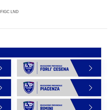
R FIGC LND