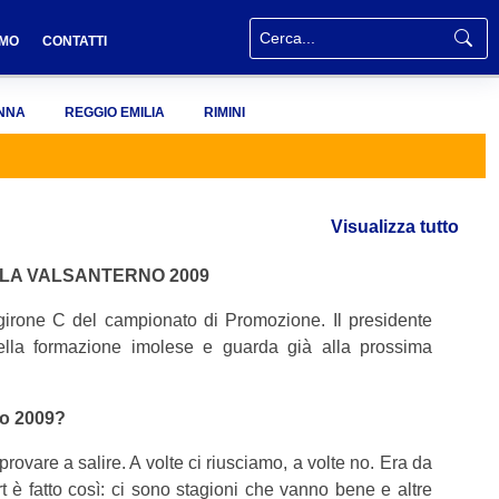
AMO
CONTATTI
NNA
REGGIO EMILIA
RIMINI
Visualizza tutto
 LA VALSANTERNO 2009
girone C del campionato di Promozione. Il presidente
lla formazione imolese e guarda già alla prossima
no 2009?
provare a salire. A volte ci riusciamo, a volte no. Era da
t è fatto così: ci sono stagioni che vanno bene e altre