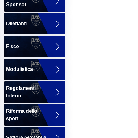
Sponsor
Dilettanti
Fisco
Modulistica
Regolamenti
Interni
Riforma dello
sport
Settore Giovanile