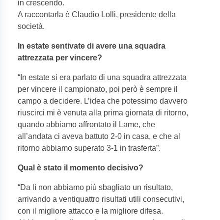
in crescendo.
A raccontarla è Claudio Lolli, presidente della
società.
In estate sentivate di avere una squadra
attrezzata per vincere?
“
In estate si era parlato di una squadra attrezzata
per vincere il campionato, poi però è sempre il
campo a decidere. L’idea che potessimo davvero
riuscirci mi è venuta alla prima giornata di ritorno,
quando abbiamo affrontato il Lame, che
all’andata ci aveva battuto 2-0 in casa, e che al
ritorno abbiamo superato 3-1 in trasferta”.
Qual è stato il momento decisivo?
“
Da lì non abbiamo più sbagliato un risultato,
arrivando a ventiquattro risultati utili consecutivi,
con il migliore attacco e la migliore difesa.