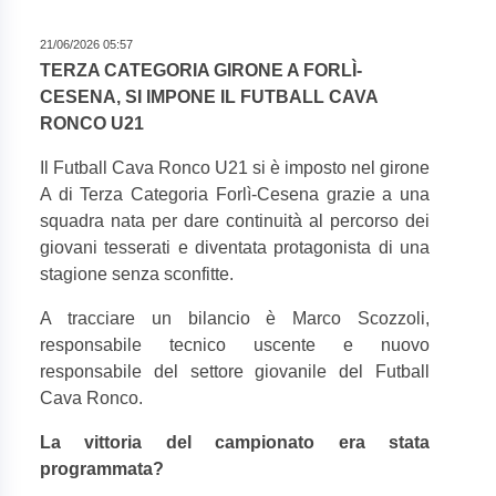
21/06/2026 05:57
TERZA CATEGORIA GIRONE A FORLÌ-
CESENA, SI IMPONE IL FUTBALL CAVA
RONCO U21
Il Futball Cava Ronco U21 si è imposto nel girone
A di Terza Categoria Forlì-Cesena grazie a una
squadra nata per dare continuità al percorso dei
giovani tesserati e diventata protagonista di una
stagione senza sconfitte.
A tracciare un bilancio è Marco Scozzoli,
responsabile tecnico uscente e nuovo
responsabile del settore giovanile del Futball
Cava Ronco.
La vittoria del campionato era stata
programmata?