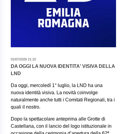
01/07/2026 21:10
DA OGGI LA NUOVA IDENTITA' VISIVA DELLA
LND
Da oggi, mercoledì 1° luglio, la LND ha una
nuova identità visiva. La novità coinvolge
naturalmente anche tutti i Comitati Regionali, tra i
quali il nostro.
Dopo la spettacolare anteprima alle Grotte di
Castellana, con il lancio del logo istituzionale in
occasione della cerimonia d’apertura della 62ª