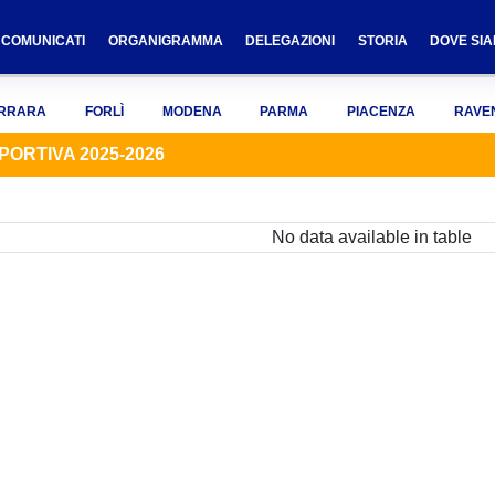
COMUNICATI
ORGANIGRAMMA
DELEGAZIONI
STORIA
DOVE SI
RRARA
FORLÌ
MODENA
PARMA
PIACENZA
RAVE
PORTIVA 2025-2026
No data available in table