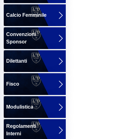
Calcio Femminile
Convenzioni
Sponsor
Dilettanti
Fisco
Modulistica
Regolamenti
Interni