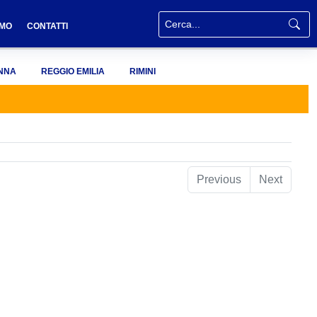
AMO
CONTATTI
NNA
REGGIO EMILIA
RIMINI
Previous
Next