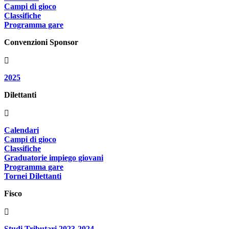
Campi di gioco
Classifiche
Programma gare
Convenzioni Sponsor
2025
Dilettanti
Calendari
Campi di gioco
Classifiche
Graduatorie impiego giovani
Programma gare
Tornei Dilettanti
Fisco
Studi Tributari 2023-2024