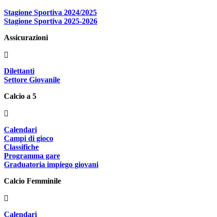
Stagione Sportiva 2024/2025
Stagione Sportiva 2025-2026
Assicurazioni
Dilettanti
Settore Giovanile
Calcio a 5
Calendari
Campi di gioco
Classifiche
Programma gare
Graduatoria impiego giovani
Calcio Femminile
Calendari