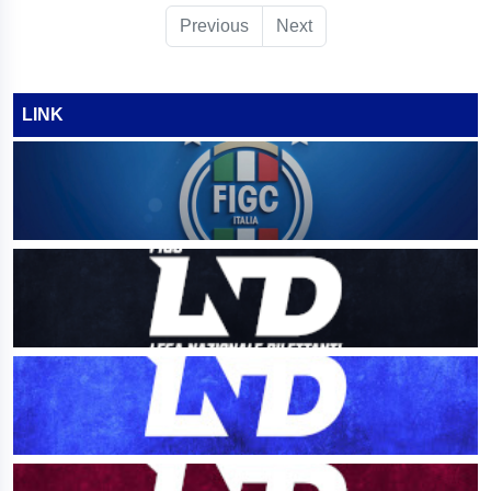
Previous
Next
LINK